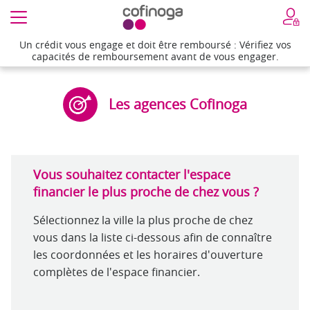
Un crédit vous engage et doit être remboursé : Vérifiez vos
Un crédit vous engage et doit être remboursé : Vérifiez vos
capacités de remboursement avant de vous engager.
capacités de remboursement avant de vous engager.
Les agences Cofinoga
Vous souhaitez contacter l'espace
financier le plus proche de chez vous ?
Sélectionnez la ville la plus proche de chez
vous dans la liste ci-dessous afin de connaître
les coordonnées et les horaires d'ouverture
complètes de l'espace financier.