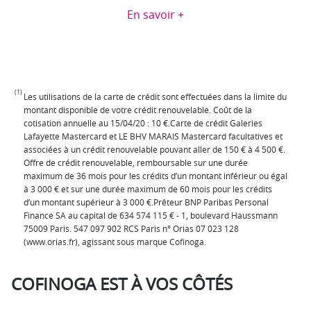
En savoir +
(1)
Les utilisations de la carte de crédit sont effectuées dans la limite du
montant disponible de votre crédit renouvelable. Coût de la
cotisation annuelle au 15/04/20 : 10 €.Carte de crédit Galeries
Lafayette Mastercard et LE BHV MARAIS Mastercard facultatives et
associées à un crédit renouvelable pouvant aller de 150 € à 4 500 €.
Offre de crédit renouvelable, remboursable sur une durée
maximum de 36 mois pour les crédits d’un montant inférieur ou égal
à 3 000 € et sur une durée maximum de 60 mois pour les crédits
d’un montant supérieur à 3 000 €.Prêteur BNP Paribas Personal
Finance SA au capital de 634 574 115 € - 1, boulevard Haussmann
75009 Paris. 547 097 902 RCS Paris n° Orias 07 023 128
(www.orias.fr), agissant sous marque Cofinoga.
COFINOGA EST À VOS CÔTÉS