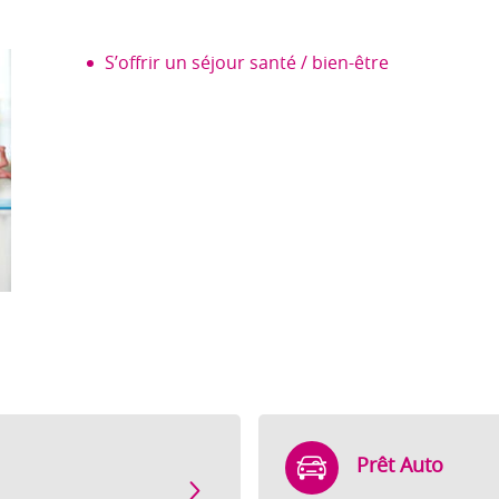
S’offrir un séjour santé / bien-être
Prêt Auto