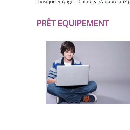
musique, voyage… Cofinoga s’adapte aux pro
PRÊT EQUIPEMENT