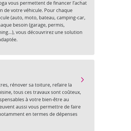
noga vous permettent de financer l’achat
n de votre véhicule. Pour chaque
icule (auto, moto, bateau, camping-car,
haque besoin (garage, permis,
ning…), vous découvrirez une solution
adaptée.
es, rénover sa toiture, refaire la
isine, tous ces travaux sont coûteux,
ispensables à votre bien-être au
peuvent aussi vous permettre de faire
 notamment en termes de dépenses