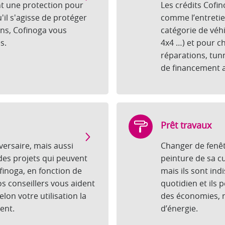
nt une protection pour
Les crédits Cofi
u'il s'agisse de protéger
comme l’entretie
ens, Cofinoga vous
catégorie de véh
s.
4x4 …) et pour c
réparations, tun
de financement 
Prêt travaux
versaire, mais aussi
Changer de fenêtr
 des projets qui peuvent
peinture de sa cu
ofinoga, en fonction de
mais ils sont ind
s conseillers vous aident
quotidien et ils 
elon votre utilisation la
des économies,
ent.
d’énergie.