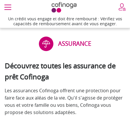
Un crédit vous engage et doit être remboursé : Vérifiez vos
Un crédit vous engage et doit être remboursé : Vérifiez vos
capacités de remboursement avant de vous engager.
capacités de remboursement avant de vous engager.
ASSURANCE
Découvrez toutes les assurance de
prêt Cofinoga
Les assurances Cofinoga offrent une protection pour
faire face aux aléas de la vie. Qu'il s'agisse de protéger
vous et votre famille ou vos biens, Cofinoga vous
propose des solutions adaptées.