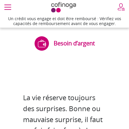
Un crédit vous engage et doit être remboursé : Vérifiez vos
Un crédit vous engage et doit être remboursé : Vérifiez vos
capacités de remboursement avant de vous engager.
capacités de remboursement avant de vous engager.
Besoin d’argent
La vie réserve toujours
des surprises. Bonne ou
mauvaise surprise, il faut