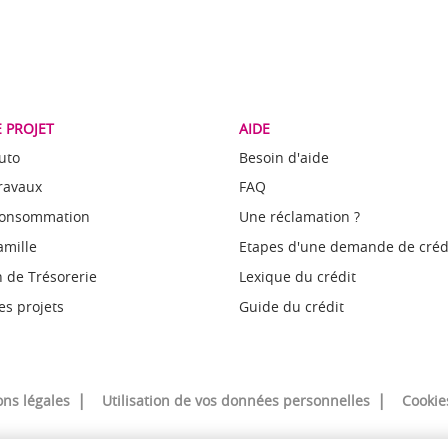
 PROJET
AIDE
uto
Besoin d'aide
Travaux
FAQ
Consommation
Une réclamation ?
amille
Etapes d'une demande de créd
 de Trésorerie
Lexique du crédit
es projets
Guide du crédit
ns légales
Utilisation de vos données personnelles
Cookie