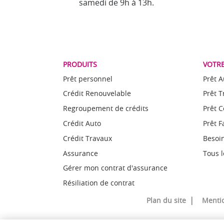
samedi de 9h à 13h.
PRODUITS
VOTRE
Prêt personnel
Prêt A
Crédit Renouvelable
Prêt 
Regroupement de crédits
Prêt 
Crédit Auto
Prêt F
Crédit Travaux
Besoin
Assurance
Tous l
Gérer mon contrat d'assurance
Résiliation de contrat
Plan du site
Mentio