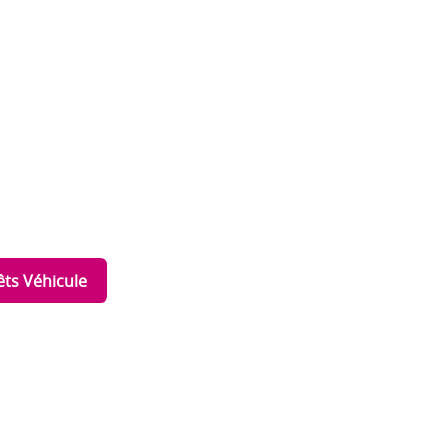
êts Véhicule