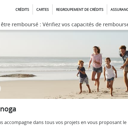
CRÉDITS
CARTES
REGROUPEMENT DE CRÉDITS
ASSURAN
t être remboursé : Vérifiez vos capacités de rembour
t être remboursé : Vérifiez vos capacités de rembour
inoga
vous accompagne dans tous vos projets en vous proposant le 