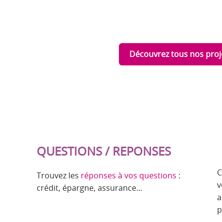
Découvrez tous nos proj
QUESTIONS / REPONSES
C
Trouvez les
réponses à vos questions
:
v
crédit, épargne, assurance...
a
p