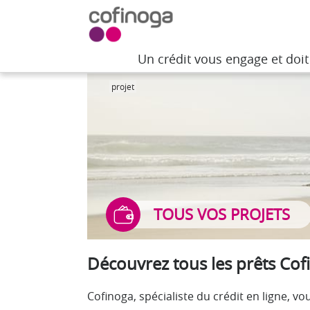
Un crédit vous engage et doi
Un crédit vous engage et doi
projet
TOUS VOS PROJETS
Découvrez tous les prêts Cof
Cofinoga, spécialiste du crédit en ligne, 