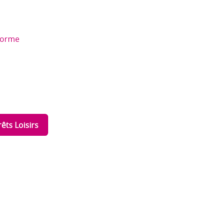
forme
êts Loisirs