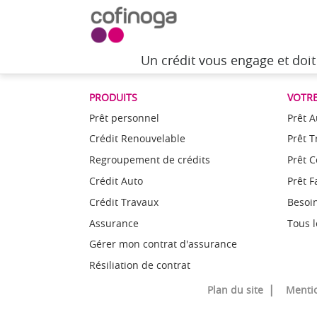
Un crédit vous engage et doi
PRODUITS
VOTRE
Prêt personnel
Prêt A
Crédit Renouvelable
Prêt 
Regroupement de crédits
Prêt 
Crédit Auto
Prêt F
Crédit Travaux
Besoin
Assurance
Tous l
Gérer mon contrat d'assurance
Résiliation de contrat
Plan du site
Mentio