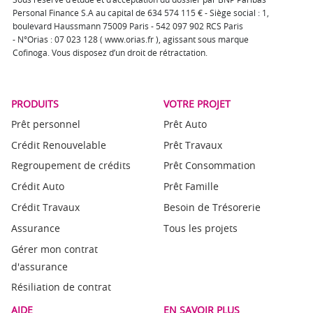
Personal Finance S.A au capital de 634 574 115 € - Siège social : 1,
boulevard Haussmann 75009 Paris - 542 097 902 RCS Paris
- N°Orias : 07 023 128 ( www.orias.fr ), agissant sous marque
Cofinoga. Vous disposez d’un droit de rétractation.
PRODUITS
VOTRE PROJET
Prêt personnel
Prêt Auto
Crédit Renouvelable
Prêt Travaux
Regroupement de crédits
Prêt Consommation
Crédit Auto
Prêt Famille
Crédit Travaux
Besoin de Trésorerie
Assurance
Tous les projets
Gérer mon contrat
d'assurance
Résiliation de contrat
AIDE
EN SAVOIR PLUS