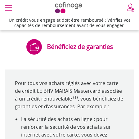
Un crédit vous engage et doit être remboursé : Vérifiez vos
Un crédit vous engage et doit être remboursé : Vérifiez vos
capacités de remboursement avant de vous engager.
capacités de remboursement avant de vous engager.
Bénéficiez de garanties
Pour tous vos achats réglés avec votre carte
de crédit LE BHV MARAIS Mastercard associée
(1)
à un crédit renouvelable
, vous bénéficiez de
garanties et d’assurances. Par exemple :
La sécurité des achats en ligne : pour
renforcer la sécurité de vos achats sur
internet avec votre carte, vous devez