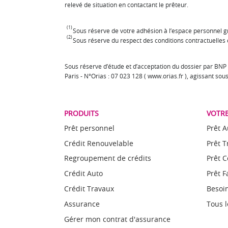
relevé de situation en contactant le prêteur.
(1)
Sous réserve de votre adhésion à l’espace personnel gra
(2)
Sous réserve du respect des conditions contractuelle
Sous réserve d’étude et d’acceptation du dossier par BNP
Paris - N°Orias : 07 023 128 ( www.orias.fr ), agissant so
PRODUITS
VOTRE
Prêt personnel
Prêt A
Crédit Renouvelable
Prêt 
Regroupement de crédits
Prêt 
Crédit Auto
Prêt F
Crédit Travaux
Besoin
Assurance
Tous l
Gérer mon contrat d'assurance