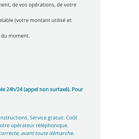
ment, de vos opérations, de votre
lable (votre montant utilisé et
e du moment.
ble 24h/24 (appel non surtaxé). Pour
 instructions. Service gratuit. Coût
 votre opérateur téléphonique.
 correcte, avant toute démarche.