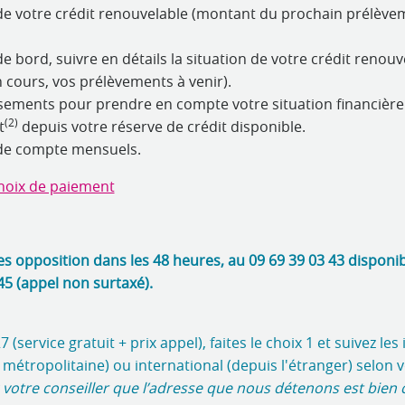
e de votre crédit renouvelable (montant du prochain prélève
 bord, suivre en détails la situation de votre crédit renouve
cours, vos prélèvements à venir).
ements pour prendre en compte votre situation financièr
(2)
t
depuis votre réserve de crédit disponible.
 de compte mensuels.
hoix de paiement
ites opposition dans les 48 heures, au 09 69 39 03 43 disponi
45 (appel non surtaxé).
(service gratuit + prix appel), faites le choix 1 et suivez les
 métropolitaine) ou international (depuis l'étranger) selon
 votre conseiller que l’adresse que nous détenons est bien