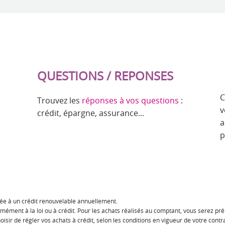
QUESTIONS / REPONSES
C
Trouvez les
réponses à vos questions
:
v
crédit, épargne, assurance...
a
p
iée à un crédit renouvelable annuellement.
ément à la loi ou à crédit. Pour les achats réalisés au comptant, vous serez pré
hoisir de régler vos achats à crédit, selon les conditions en vigueur de votre cont