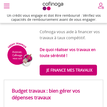
Un crédit vous engage et doit être remboursé : Vérifiez vos
Un crédit vous engage et doit être remboursé : Vérifiez vos
Accueil
>
Budget travaux : bien gérer vos dépenses travaux
capacités de remboursement avant de vous engager.
capacités de remboursement avant de vous engager.
Cofinoga vous aide à financer vos
travaux à taux compétitif.
De quoi réaliser vos travaux en
toute sérénité !
JE FINANCE MES TRAVAUX
Budget travaux : bien gérer vos
dépenses travaux