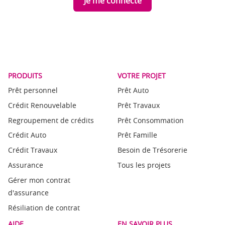
Je me connecte
PRODUITS
VOTRE PROJET
Prêt personnel
Prêt Auto
Crédit Renouvelable
Prêt Travaux
Regroupement de crédits
Prêt Consommation
Crédit Auto
Prêt Famille
Crédit Travaux
Besoin de Trésorerie
Assurance
Tous les projets
Gérer mon contrat
d'assurance
Résiliation de contrat
AIDE
EN SAVOIR PLUS