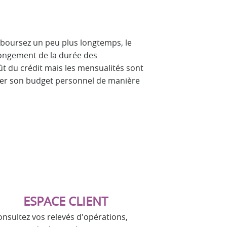
mboursez un peu plus longtemps, le
longement de la durée des
 du crédit mais les mensualités sont
ser son budget personnel de manière
ESPACE CLIENT
onsultez vos relevés d'opérations,