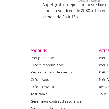
Appel gratuit depuis un poste fixe d
lundi au vendredi de 8h30 à 19h et l
samedi de 9h à 13h.
PRODUITS
VOTRE
Prêt personnel
Prêt A
Crédit Renouvelable
Prêt 
Regroupement de crédits
Prêt 
Crédit Auto
Prêt F
Crédit Travaux
Besoin
Assurance
Tous l
Gérer mon contrat d'assurance
Résiliation de contrat