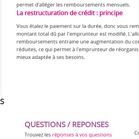
permet d’alléger les remboursements mensuels.
La restructuration de crédit : principe
Vous étalez le paiement sur la durée, donc vous re
montant total dû par l'emprunteur est modifié. L'al
remboursements entraine une augmentation du coût
réduites, ce qui permet à l'emprunteur de réorgani
mieux adaptée à ses besoins.
S
QUESTIONS / REPONSES
C
Trouvez les
réponses à vos questions