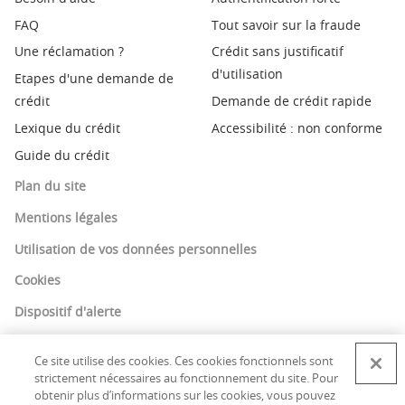
FAQ
Tout savoir sur la fraude
Une réclamation ?
Crédit sans justificatif
d'utilisation
Etapes d'une demande de
crédit
Demande de crédit rapide
Lexique du crédit
Accessibilité : non conforme
Guide du crédit
Plan du site
Mentions légales
Utilisation de vos données personnelles
Cookies
Dispositif d'alerte
Ce site utilise des cookies. Ces cookies fonctionnels sont
strictement nécessaires au fonctionnement du site. Pour
© Copyright Cofinoga 2018 - Cofinoga est une marque
obtenir plus d’informations sur les cookies, vous pouvez
BNP Paribas Personal Finance.
En savoir plus