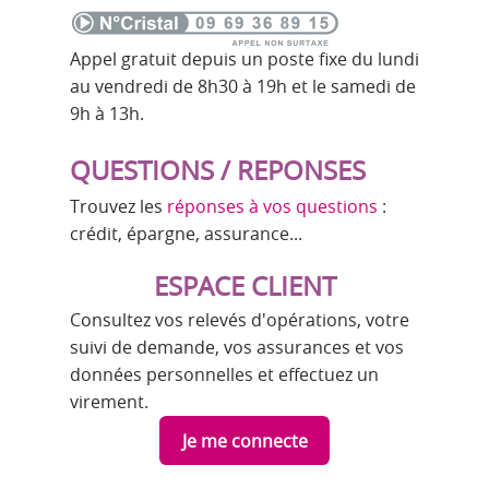
Appel gratuit depuis un poste fixe du lundi
au vendredi de 8h30 à 19h et le samedi de
9h à 13h.
QUESTIONS / REPONSES
Trouvez les
réponses à vos questions
:
crédit, épargne, assurance...
ESPACE CLIENT
Consultez vos relevés d'opérations, votre
suivi de demande, vos assurances et vos
données personnelles et effectuez un
virement.
Je me connecte