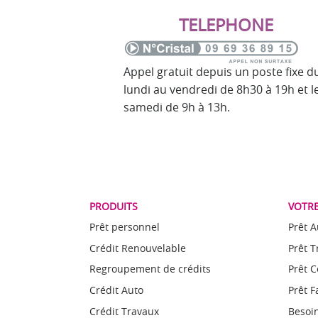
TELEPHONE
Appel gratuit depuis un poste fixe d
lundi au vendredi de 8h30 à 19h et l
samedi de 9h à 13h.
PRODUITS
VOTRE
Prêt personnel
Prêt A
Crédit Renouvelable
Prêt 
Regroupement de crédits
Prêt 
Crédit Auto
Prêt F
Crédit Travaux
Besoin