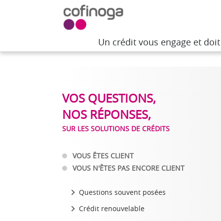
Un crédit vous engage et doi
Un crédit vous engage et doi
Accueil
>
Besoin d'aide
>
Questions et réponses s
VOS QUESTIONS,
NOS RÉPONSES,
SUR LES SOLUTIONS DE CRÉDITS
VOUS ÊTES CLIENT
VOUS N'ÊTES PAS ENCORE CLIENT
Questions souvent posées
Crédit renouvelable