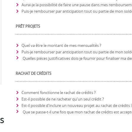
Aurai-je la possibilité de faire une pause dans mes remboursem
Puis-je rembourser par anticipation tout ou partie de mon sold
PRÊT PROJETS
Quel va être le montant de mes mensualités ?
Puis-je rembourser par anticipation tout ou partie de mon sold
Quelles piéces justificatives dois-je fournir pour finaliser ma
RACHAT DE CRÉDITS
Comment fonctionne le rachat de crédits ?
Est-il possible de ne racheter qu'un seul crédit ?
Est-il possible d'inclure un nouveau projet au rachat de crédits 
Que se passe-t-il une fois que mon rachat de crédits est accept
S