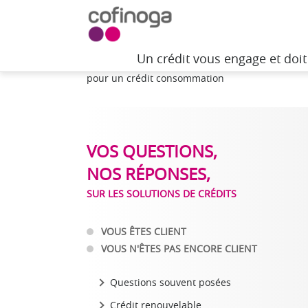
Un crédit vous engage et doi
Accueil
>
Besoin d'aide
>
Questions et réponses s
pour un crédit consommation
VOS QUESTIONS,
NOS RÉPONSES,
SUR LES SOLUTIONS DE CRÉDITS
VOUS ÊTES CLIENT
VOUS N'ÊTES PAS ENCORE CLIENT
Questions souvent posées
Crédit renouvelable