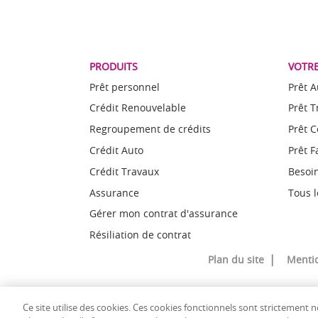
PRODUITS
VOTRE
Prêt personnel
Prêt A
Crédit Renouvelable
Prêt 
Regroupement de crédits
Prêt 
Crédit Auto
Prêt F
Crédit Travaux
Besoin
Assurance
Tous l
Gérer mon contrat d'assurance
Résiliation de contrat
Plan du site
Mentio
Ce site utilise des cookies. Ces cookies fonctionnels sont strictement
© Copyright Cofinoga 2018 - Cofinoga est