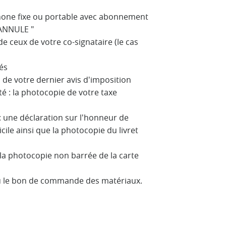
phone fixe ou portable avec abonnement
 ANNULE "
de ceux de votre co-signataire (le cas
tés
o de votre dernier avis d'imposition
té : la photocopie de votre taxe
: une déclaration sur l'honneur de
ile ainsi que la photocopie du livret
la photocopie non barrée de la carte
 ou le bon de commande des matériaux.