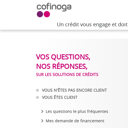
Un crédit vous engage et doi
Un crédit vous engage et doi
Accueil
>
Besoin d'aide
>
Questions réponses su
VOS QUESTIONS,
NOS RÉPONSES,
SUR LES SOLUTIONS DE CRÉDITS
VOUS N'ÊTES PAS ENCORE CLIENT
VOUS ÊTES CLIENT
Les questions le plus fréquentes
Mes demande de financement