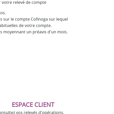
 votre relevé de compte
ros.
utés sur le compte Cofinoga sur lequel
habituelles de votre compte.
les moyennant un préavis d'un mois.
ESPACE CLIENT
onsultez vos relevés d'opérations,