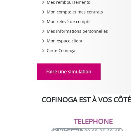
Mes remboursements
Mon compte et mes contrats
Mon relevé de compte
Mes informations personnelles
Mon espace client
Carte Cofinoga
Faire une simulation
COFINOGA EST À VOS CÔTÉ
TELEPHONE