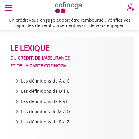
Un crédit vous engage et doit être remboursé : Vérifiez vos
Accueil
>
Le lexique de F à L
capacités de remboursement avant de vous engager.
LE LEXIQUE
DU CRÉDIT, DE L'ASSURANCE
ET DE LA CARTE COFINOGA
Les définitions de A à C
Les définitions de D à E
Les définitions de F à L
Les definitons de M à Q
Les définitions de R à Z