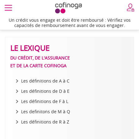
Un crédit vous engage et doit être remboursé : Vérifiez vos
Accueil
>
Le lexique de R à Z
capacités de remboursement avant de vous engager.
LE LEXIQUE
DU CRÉDIT, DE L'ASSURANCE
ET DE LA CARTE COFINOGA
Les définitions de A à C
Les définitions de D à E
Les définitions de F à L
Les definitons de M à Q
Les définitions de R à Z